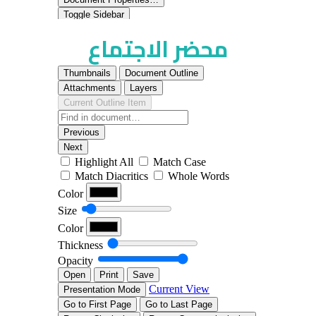
محضر الاجتماع