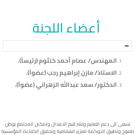
أعضاء اللجنة
المهندس/ عصام أحمد كلثوم (رئيساً).
الاستاذ/ مازن إبراهيم رجب (عضواً).
الدكتور/ سعد عبدالله الزهراني (عضواً).
نسعى الى دعم التعليم ونشر قيم الاعتدال وتمكين المجتمع بوطن
طموح وتطبيق الحوكمة لتعزيز الشفافية وتحقيق الكفاءة المؤسسية