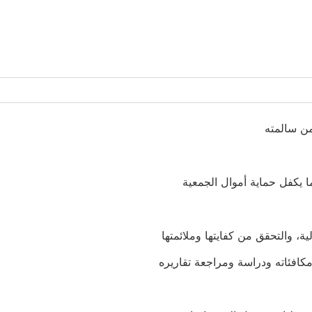
من سالمته
ا يكفل حماية أموال الجمعية
لية، والتحقق من كفايتها وملائمتها
مكافئاته ودراسة ومراجعة تقاريره