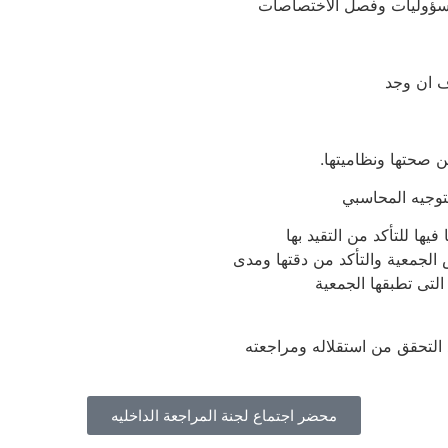
مسؤوليات وفصل الاختصاصات
ف ان وجد
ن صحتها ونظاميتها.
توجيه المحاسبي
ها للتأكد من التقيد بها
 الجمعية والتأكد من دقتها ومدى
التى تطبقها الجمعية
د التحقق من استقلاله ومراجعته
محضر اجتماع لجنة المراجعة الداخليه